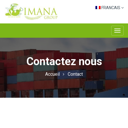
FRANCAIS
Toggl
navig
Contactez nous
Accueil
Contact